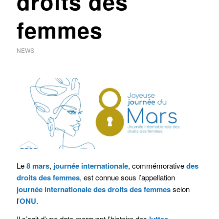
droits des
femmes
NEWS
Le
8 mars
,
journée internationale
, commémorative
des
droits des femmes
, est connue sous l’appellation
journée internationale des droits des femmes
selon
l’
ONU
.
Il s’agit d’une date marquant l’histoire des