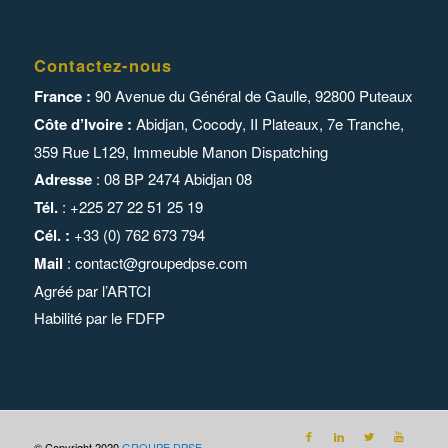
Contactez-nous
France :
90 Avenue du Général de Gaulle, 92800 Puteaux
Côte d’Ivoire :
Abidjan, Cocody, II Plateaux, 7e Tranche,
359 Rue L129,
Immeuble Manon Dispatching
Adresse
: 08 BP 2474 Abidjan 08
Tél.
: +225 27 22 51 25 19
Cél. :
+33 (0) 762 673 794
Mail
:
contact@groupedpse.com
Agréé par l’
ARTCI
Habilité par le
FDFP
© Copyright 2020
GROUPE DPSE