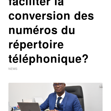
faciliter la
conversion des
numéros du
répertoire
téléphonique?
NEWS