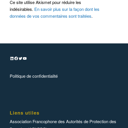
Ce site utilise Akismet pour réduire les
indésirables.
En savoir plus sur la façon dont les
données de vos commentaires sont traitées
.
Politique de confidentialité
Liens utiles
Association Francophone des Autorités de Protection des