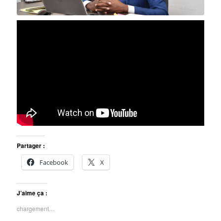
Partager :
Facebook
X
J’aime ça :
chargement…