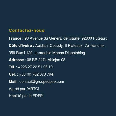
Contactez-nous
France :
90 Avenue du Général de Gaulle, 92800 Puteaux
Côte d’Ivoire :
Abidjan, Cocody, II Plateaux, 7e Tranche,
359 Rue L129,
Immeuble Manon Dispatching
Adresse
: 08 BP 2474 Abidjan 08
Tél.
: +225 27 22 51 25 19
Cél. :
+33 (0) 762 673 794
Mail
:
contact@groupedpse.com
Agréé par l’
ARTCI
Habilité par le
FDFP