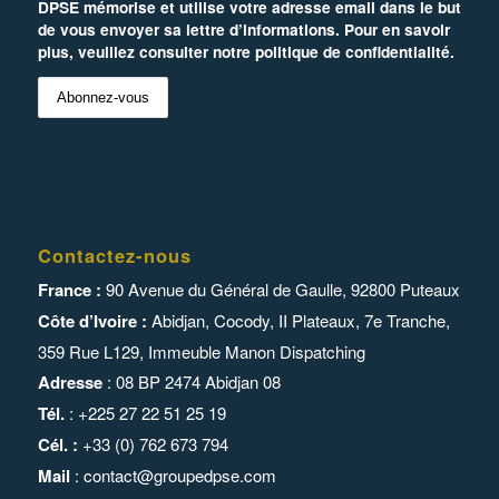
DPSE mémorise et utilise votre adresse email dans le but
de vous envoyer sa lettre d’informations. Pour en savoir
plus, veuillez consulter notre politique de confidentialité.
Contactez-nous
France :
90 Avenue du Général de Gaulle, 92800 Puteaux
Côte d’Ivoire :
Abidjan, Cocody, II Plateaux, 7e Tranche,
359 Rue L129,
Immeuble Manon Dispatching
Adresse
: 08 BP 2474 Abidjan 08
Tél.
: +225 27 22 51 25 19
Cél. :
+33 (0) 762 673 794
Mail
:
contact@groupedpse.com