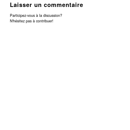
Laisser un commentaire
Participez-vous à la discussion?
N'hésitez pas à contribuer!