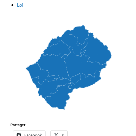
Loi
Partager :
Facebook
X