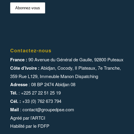
Contactez-nous
France :
90 Avenue du Général de Gaulle, 92800 Puteaux
Côte d’Ivoire :
Abidjan, Cocody, II Plateaux, 7e Tranche,
359 Rue L129,
Immeuble Manon Dispatching
Adresse
: 08 BP 2474 Abidjan 08
Tél.
: +225 27 22 51 25 19
Cél. :
+33 (0) 762 673 794
Mail
:
contact@groupedpse.com
Agréé par l’
ARTCI
Habilité par le
FDFP